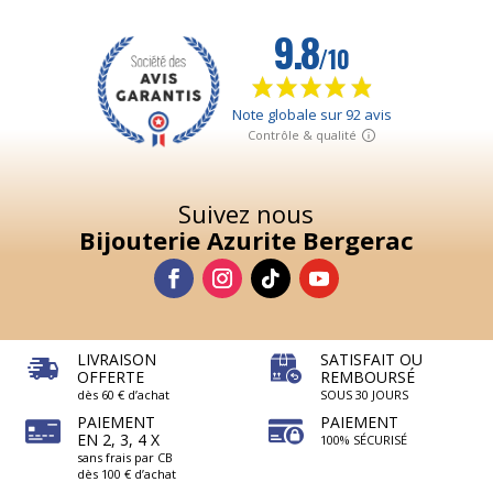
Suivez nous
Bijouterie Azurite Bergerac
LIVRAISON
SATISFAIT OU
OFFERTE
REMBOURSÉ
dès 60 € d’achat
SOUS 30 JOURS
PAIEMENT
PAIEMENT
EN 2, 3, 4 X
100% SÉCURISÉ
sans frais par CB
dès 100 € d’achat