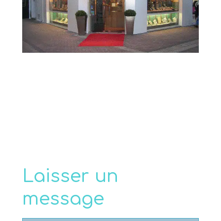
Cliquez ici pour une visite virtuelle
Laisser un
message